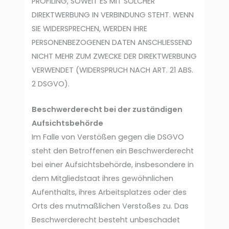
PROFILING, SOWEIT ES MIT SOLCHER
DIREKTWERBUNG IN VERBINDUNG STEHT. WENN
SIE WIDERSPRECHEN, WERDEN IHRE
PERSONENBEZOGENEN DATEN ANSCHLIESSEND
NICHT MEHR ZUM ZWECKE DER DIREKTWERBUNG
VERWENDET (WIDERSPRUCH NACH ART. 21 ABS.
2 DSGVO).
Beschwerderecht bei der zuständigen
Aufsichtsbehörde
Im Falle von Verstößen gegen die DSGVO
steht den Betroffenen ein Beschwerderecht
bei einer Aufsichtsbehörde, insbesondere in
dem Mitgliedstaat ihres gewöhnlichen
Aufenthalts, ihres Arbeitsplatzes oder des
Orts des mutmaßlichen Verstoßes zu. Das
Beschwerderecht besteht unbeschadet