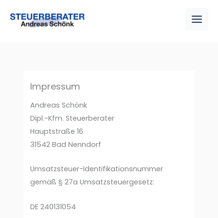
Zum
Inhalt
springen
Impressum
Andreas Schönk
Dipl.-Kfm. Steuerberater
Hauptstraße 16
31542 Bad Nenndorf
Umsatzsteuer-Identifikationsnummer
gemäß § 27a Umsatzsteuergesetz:
DE 240131054